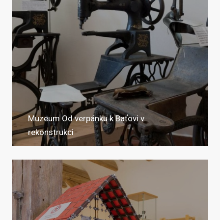
Muzeum Od verpánku k Baťovi v
rekonstrukci