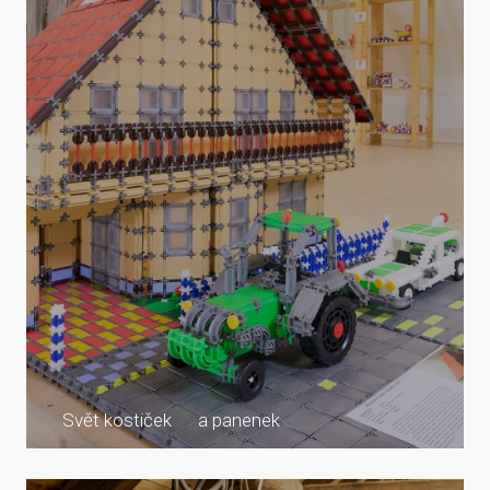
Svět kostiček a panenek