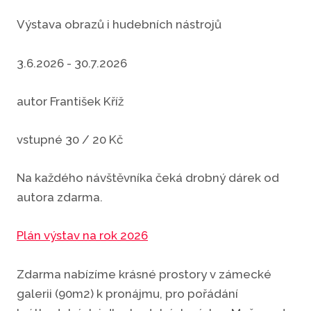
Výstava obrazů i hudebních nástrojů
3.6.2026 - 30.7.2026
autor František Kříž
vstupné 30 / 20 Kč
Na každého návštěvníka čeká drobný dárek od
autora zdarma.
Plán výstav na rok 2026
Zdarma nabízíme krásné prostory v zámecké
galerii (90m2) k pronájmu, pro pořádání