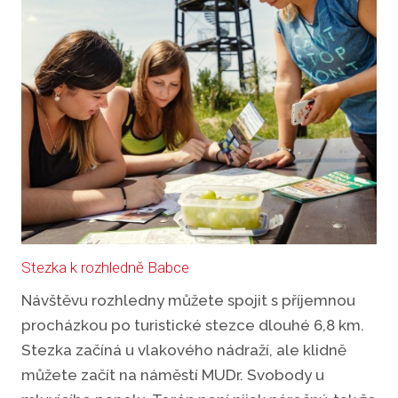
Stezka k rozhledně Babce
Návštěvu rozhledny můžete spojit s příjemnou
procházkou po turistické stezce dlouhé 6,8 km.
Stezka začíná u vlakového nádraží, ale klidně
můžete začít na náměstí MUDr. Svobody u