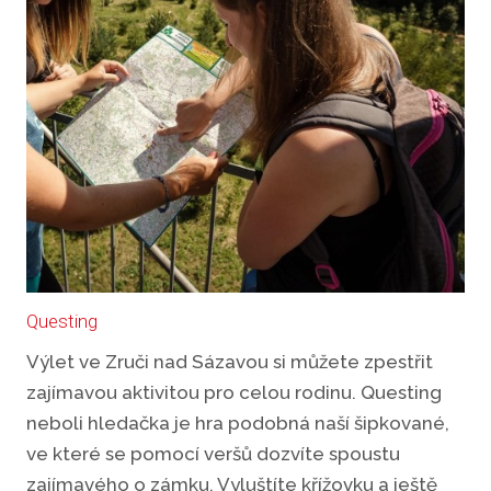
Questing
Výlet ve Zruči nad Sázavou si můžete zpestřit
zajímavou aktivitou pro celou rodinu. Questing
neboli hledačka je hra podobná naší šipkované,
ve které se pomocí veršů dozvíte spoustu
zajímavého o zámku. Vyluštíte křížovku a ještě