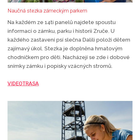
Naučná stezka zámeckým parkem
Na každém ze 14ti panelů najdete spoustu
informací o zámku, parku i historii Zruče. U
každého zastavení psí slečna Dalili položí dětem
zajímavý úkol. Stezka je doplněna hmatovým
chodníčkem pro děti. Nacházejí se zde i dobové
snímky zámku i popisky vzácných stromů.
VIDEOTRASA