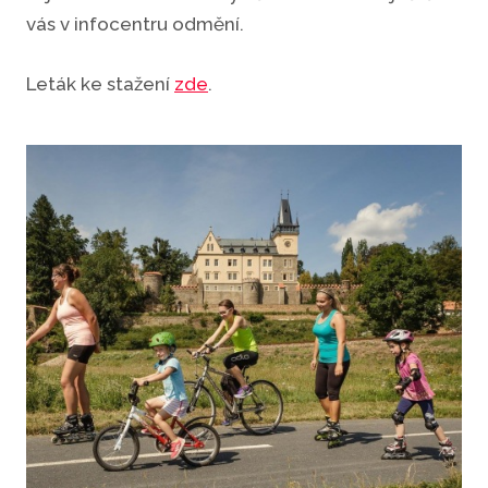
vás v infocentru odmění.
Leták ke stažení
zde
.