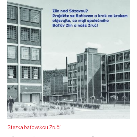
Stezka baťovskou Zručí