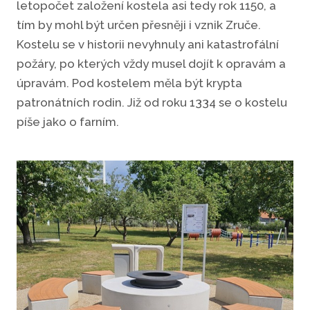
letopočet založení kostela asi tedy rok 1150, a
tím by mohl být určen přesněji i vznik Zruče.
Kostelu se v historii nevyhnuly ani katastrofální
požáry, po kterých vždy musel dojít k opravám a
úpravám. Pod kostelem měla být krypta
patronátních rodin. Již od roku 1334 se o kostelu
píše jako o farním.