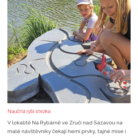
Naučná rybí stezka
V lokalitě Na Rybárně ve Zruči nad Sázavou na
malé návštěvníky čekají herní prvky, tajné mise i