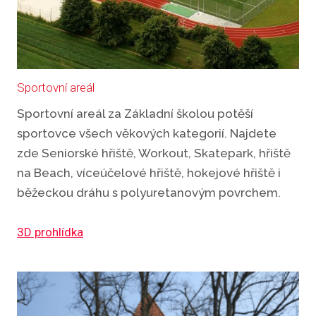
Sportovní areál
Sportovní areál za Základní školou potěší
sportovce všech věkových kategorií. Najdete
zde Seniorské hřiště, Workout, Skatepark, hřiště
na Beach, víceúčelové hřiště, hokejové hřiště i
běžeckou dráhu s polyuretanovým povrchem.
3D prohlídka