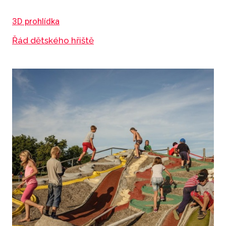
3D prohlídka
Řád dětského hřiště