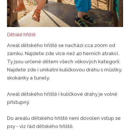
Dětské hřiště
Areál dětského hřiště se nachází cca 200m od
zámku. Najdete zde více než 40 herních atrakcí.
Ty jsou určené dětem všech věkových kategorií.
Najdete zde i unikátní kuličkovou dráhu s můstky,
skokánky a tunely.
Areál dětského hřiště i kuličkové dráhy je volně
přístupný.
Do areálu dětského hřiště není dovolen vstup se
psy - viz řád dětského hřiště.