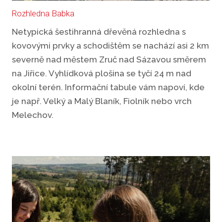
Rozhledna Babka
Netypická šestihranná dřevěná rozhledna s
kovovými prvky a schodištěm se nachází asi 2 km
severně nad městem Zruč nad Sázavou směrem
na Jiřice. Vyhlídková plošina se tyčí 24 m nad
okolní terén. Informační tabule vám napoví, kde
je např. Velký a Malý Blaník, Fiolník nebo vrch
Melechov.