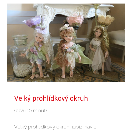
Velký prohlídkový okruh
(cca 60 minut)
Velký prohlídkový okruh nabízí navíc