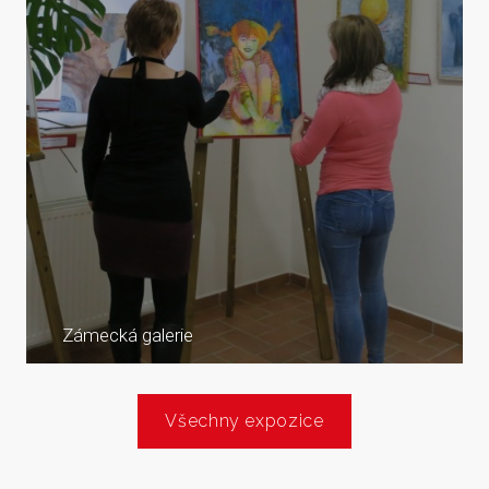
Zámecká galerie
Všechny expozice